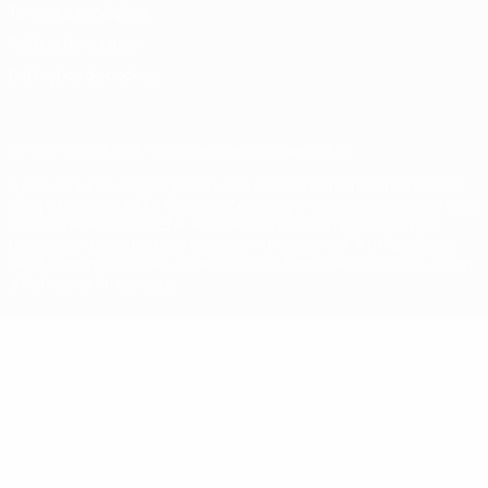
Termos e condições
Política de cookies
Definições de cookies
© 1998-2026 UEFA. Todos os direitos reservados
A palavra UEFA, o logótipo da UEFA e todas as marcas relativas às
competições da UEFA estão protegidas por marcas registadas e/ou
direitos de autor da UEFA. As referidas marcas registadas não
podem ser utilizadas para qualquer fim comercial. A utilização do
UEFA.com implica o seu acordo com os Termos e Condições, e com
a Política de Privacidade.