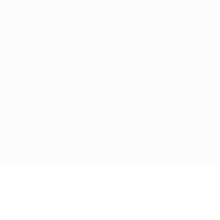
Privacidade
Termos e condições
Política de cookies
Definições de cookies
© 1998-2026 UEFA. Todos os direitos reservados
A palavra UEFA, o logótipo da UEFA e todas as marcas relativas às
competições da UEFA estão protegidas por marcas registadas e/ou
direitos de autor da UEFA. As referidas marcas registadas não
podem ser utilizadas para qualquer fim comercial. A utilização do
UEFA.com implica o seu acordo com os Termos e Condições, e com
a Política de Privacidade.