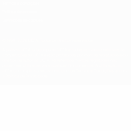
Termos e condições
Política de cookies
Definições de cookies
© 1998-2026 UEFA. Todos os direitos reservados
A palavra UEFA, o logótipo da UEFA e todas as marcas relativas às
competições da UEFA estão protegidas por marcas registadas e/ou
direitos de autor da UEFA. As referidas marcas registadas não
podem ser utilizadas para qualquer fim comercial. A utilização do
UEFA.com implica o seu acordo com os Termos e Condições, e com
a Política de Privacidade.