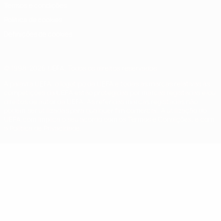
Termos e condições
Política de cookies
Definições de cookies
© 1998-2026 UEFA. Todos os direitos reservados
A palavra UEFA, o logótipo da UEFA e todas as marcas relativas às
competições da UEFA estão protegidas por marcas registadas e/ou
direitos de autor da UEFA. As referidas marcas registadas não
podem ser utilizadas para qualquer fim comercial. A utilização do
UEFA.com implica o seu acordo com os Termos e Condições, e com
a Política de Privacidade.