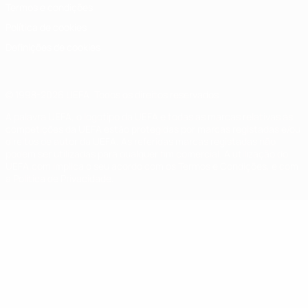
Termos e condições
Política de cookies
Definições de cookies
© 1998-2026 UEFA. Todos os direitos reservados
A palavra UEFA, o logótipo da UEFA e todas as marcas relativas às
competições da UEFA estão protegidas por marcas registadas e/ou
direitos de autor da UEFA. As referidas marcas registadas não
podem ser utilizadas para qualquer fim comercial. A utilização do
UEFA.com implica o seu acordo com os Termos e Condições, e com
a Política de Privacidade.