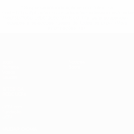
* Suspensa até indicação em contrário. <a
href='https://pt.uefa.com/insideuefa/mediaservices/medi
148df3b7106d-c8b619c60f97-1000--fifa-uefa-suspendem-
equipas-e-seleccoes-russas-de-todas-as-prov/'>Mais
informações</a>
UEFA Sub-17
Jogos
Notícias
Sorteios
Sobre
Vídeos
Equipas
SITES' DA
REDE UEFA
UEFA.com
Fundação
UEFA
MUDAR IDIOMA