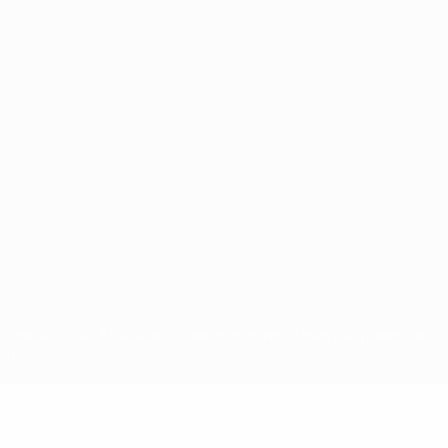
tos de autor da UEFA. As referidas marcas registadas não podem ser
cidade.