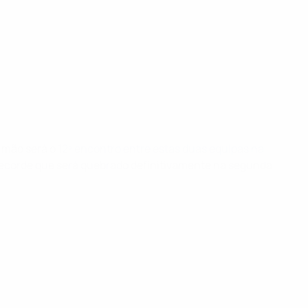
a mão será o
12º encontro entre estas duas equipas na
 recorde que será quebrado definitivamente na segunda