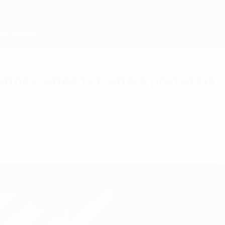
onnes: onde ver, onzes prováveis
s prováveis? Tudo o que precisa de saber sobre 
 e o OL Lyonnes.