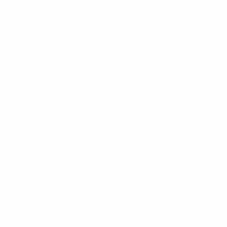
aior rivalidade de todas nesta competição. De facto, a primeir
n - Paris Saint-Germain como o confronto mais disputado, um