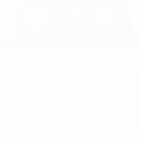
 quartos-de-final da
UEFA Women's Champions League
, a 24
ontinental)
men's Champions League
 OL, Décines