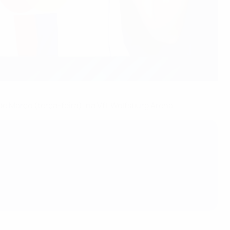
 de Março (terça-feira), na VfL Wolfsburg Arena.