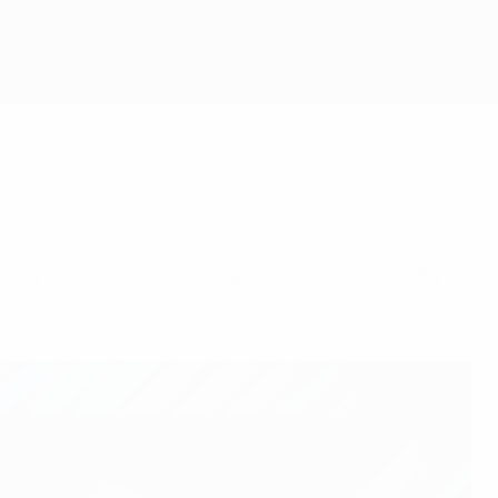
Obtenha
a primeira mão dos quartos-de-final da UEFA