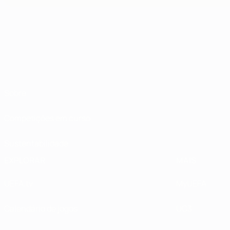
Sobre
Competições em curso
Sustentabilidade
EXPLORAR
MAIS
UEFA.tv
MyUEFA
Calendário de jogos
UC3