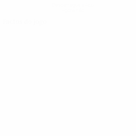
Descarregue a App
Agora não
Factos do jogo