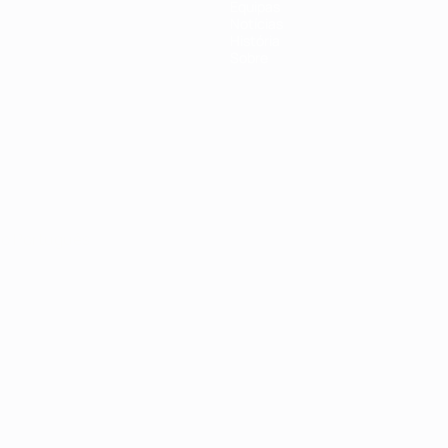
Equipas
Notícias
História
Sobre
no
Português