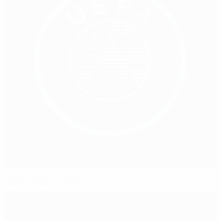
Miguel Ángel Gil Marín