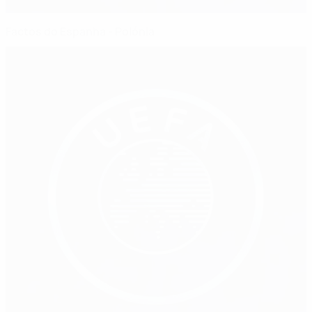
Factos do Espanha - Polónia