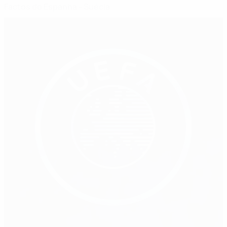
Factos do Espanha - Suécia