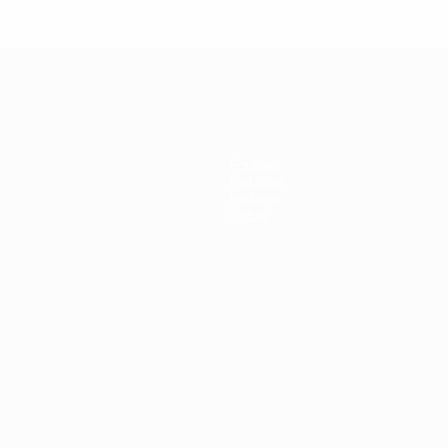
Equipas
Notícias
História
Sobre
no
Português