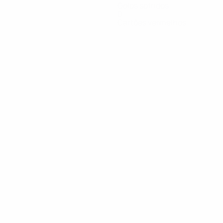
Golos sofridos
0
Cartões vermelhos