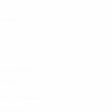
Golos
2
Cartões amarelos
Ataque
Distribuição
Defesa
Tipo de defesas
Disciplina