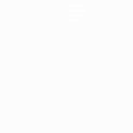
Equipas
Notícias
História
Sobre
no
Português