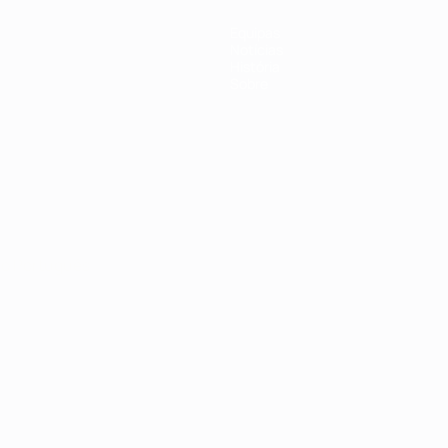
Equipas
Notícias
História
Sobre
no
Português