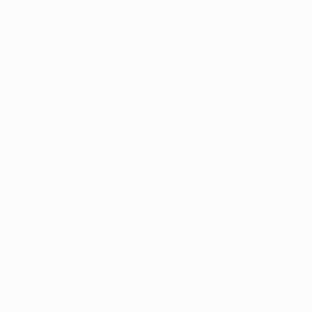
Notícias
História
Sobre
Loja
no
Português