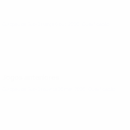
Europeu de Sub-21
terça 6 out. 2026
· Qualificação
Jogos anteriores
Europeu de Sub-21
quinta 26 mar. 2026
· Qualificação