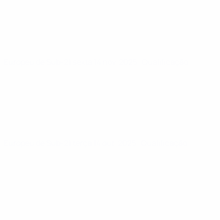
Europeu de Sub-21
sexta 14 nov. 2025
· Qualificação
Europeu de Sub-21
terça 14 out. 2025
· Qualificação