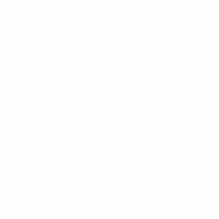
Europeu de Sub-21
terça 29 set. 2026
· Qualificação
Europeu de Sub-21
terça 6 out. 2026
· Qualificação
Jogos anteriores
Europeu de Sub-21
terça 31 mar. 2026
· Qualificação