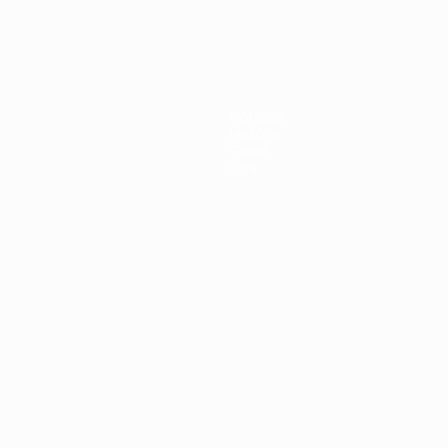
Notícias
História
Sobre
Loja
no
Português