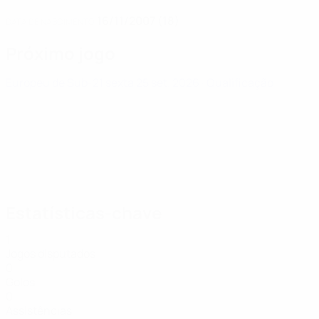
16/11/2007 (18)
DATA DE NASCIMENTO
Próximo jogo
Europeu de Sub-21
sexta 25 set. 2026
· Qualificação
Estatísticas-chave
1
Jogos disputados
0
Golos
0
Assistências