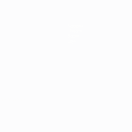
Notícias
História
Sobre
Loja
no
Português