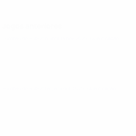
Jogos anteriores
Europeu de Sub-21
quinta 13 nov. 2025
· Qualificação
Europeu de Sub-21
terça 14 out. 2025
· Qualificação