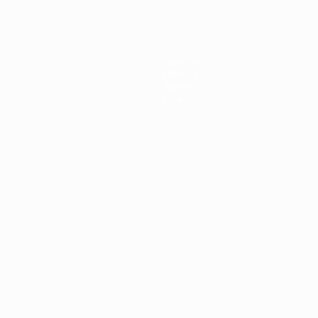
Notícias
História
Sobre
Loja
no
Português