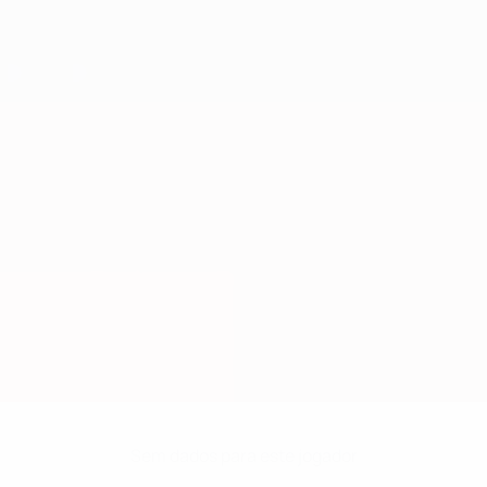
Sem dados para este jogador