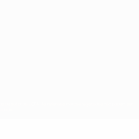
tos de autor da UEFA. As referidas marcas registadas não podem ser
cidade.