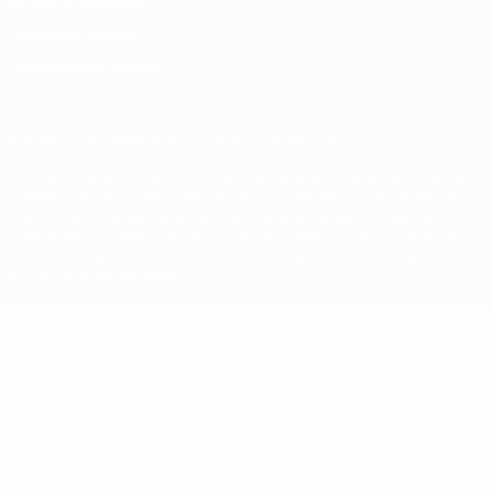
Termos e condições
Política de cookies
Definições de cookies
© 1998-2026 UEFA. Todos os direitos reservados
A palavra UEFA, o logótipo da UEFA e todas as marcas relativas às
competições da UEFA estão protegidas por marcas registadas e/ou
direitos de autor da UEFA. As referidas marcas registadas não
podem ser utilizadas para qualquer fim comercial. A utilização do
UEFA.com implica o seu acordo com os Termos e Condições, e com
a Política de Privacidade.