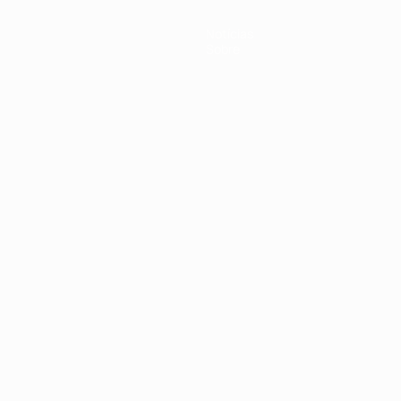
Notícias
Sobre
no
Português