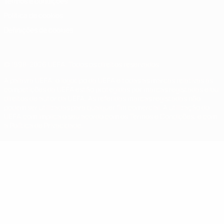
Termos e condições
Política de cookies
Definições de cookies
© 1998-2026 UEFA. Todos os direitos reservados
A palavra UEFA, o logótipo da UEFA e todas as marcas relativas às
competições da UEFA estão protegidas por marcas registadas e/ou
direitos de autor da UEFA. As referidas marcas registadas não
podem ser utilizadas para qualquer fim comercial. A utilização do
UEFA.com implica o seu acordo com os Termos e Condições, e com
a Política de Privacidade.