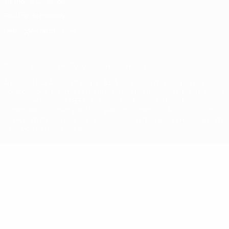
Termos e condições
Política de cookies
Definições de cookies
© 1998-2026 UEFA. Todos os direitos reservados
A palavra UEFA, o logótipo da UEFA e todas as marcas relativas às
competições da UEFA estão protegidas por marcas registadas e/ou
direitos de autor da UEFA. As referidas marcas registadas não
podem ser utilizadas para qualquer fim comercial. A utilização do
UEFA.com implica o seu acordo com os Termos e Condições, e com
a Política de Privacidade.