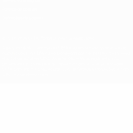
Termos e condições
Política de cookies
Definições de cookies
© 1998-2026 UEFA. Todos os direitos reservados
A palavra UEFA, o logótipo da UEFA e todas as marcas relativas às
competições da UEFA estão protegidas por marcas registadas e/ou
direitos de autor da UEFA. As referidas marcas registadas não
podem ser utilizadas para qualquer fim comercial. A utilização do
UEFA.com implica o seu acordo com os Termos e Condições, e com
a Política de Privacidade.