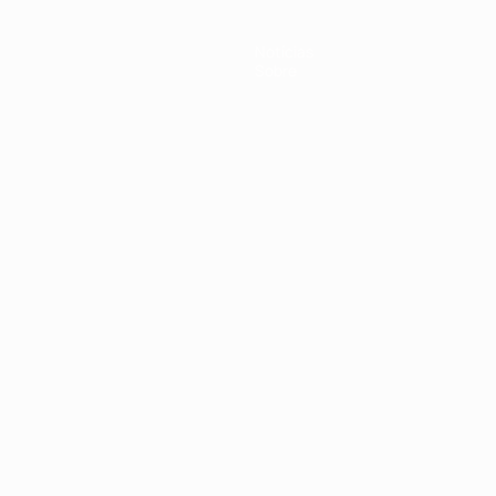
Notícias
Sobre
no
Português