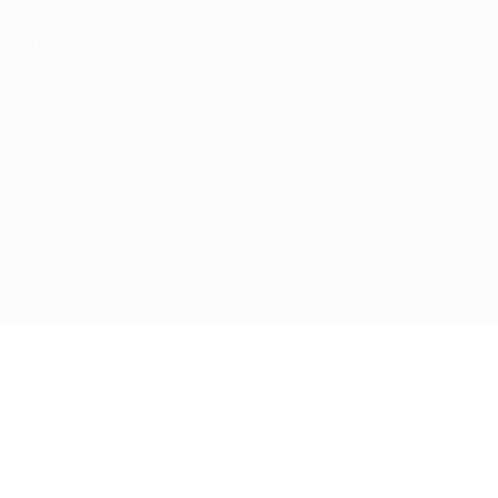
Termos e condições
Política de cookies
Definições de cookies
© 1998-2026 UEFA. Todos os direitos reservados
A palavra UEFA, o logótipo da UEFA e todas as marcas relativas às
competições da UEFA estão protegidas por marcas registadas e/ou
direitos de autor da UEFA. As referidas marcas registadas não
podem ser utilizadas para qualquer fim comercial. A utilização do
UEFA.com implica o seu acordo com os Termos e Condições, e com
a Política de Privacidade.