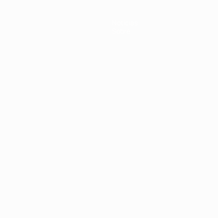
Notícias
Sobre
no
Português