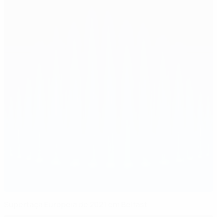
Supertaça Europeia de 2021 em Belfast