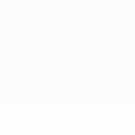
Privacidade
Termos e condições
Política de cookies
Definições de cookies
© 1998-2026 UEFA. Todos os direitos reservados
A palavra UEFA, o logótipo da UEFA e todas as marcas relativas às
competições da UEFA estão protegidas por marcas registadas e/ou
direitos de autor da UEFA. As referidas marcas registadas não
podem ser utilizadas para qualquer fim comercial. A utilização do
UEFA.com implica o seu acordo com os Termos e Condições, e com
a Política de Privacidade.