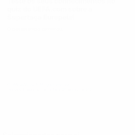
© 1998-2026 UEFA. All rights reserved.
Última actualização: terça-feira, 20 de julho de 2021
Seleccionados para si