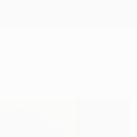
Obtenha
rtmund na final do De Kuip, o seu estádio.