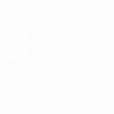
Espanha
VENCEDOR
Oyarzabal sela quarto título
da Espanha