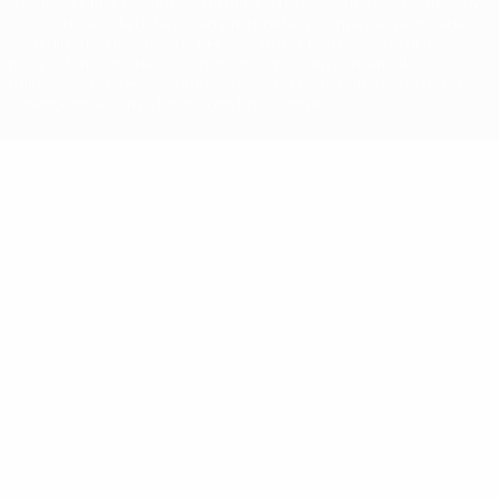
A palavra UEFA, o logótipo da UEFA e todas as marcas relativas às
competições da UEFA estão protegidas por marcas registadas
e/ou direitos de autor da UEFA. As referidas marcas registadas
não podem ser utilizadas para qualquer fim comercial. A
utilização do UEFA.com implica o seu acordo com os Termos e
Condições, e com a Política de Privacidade.