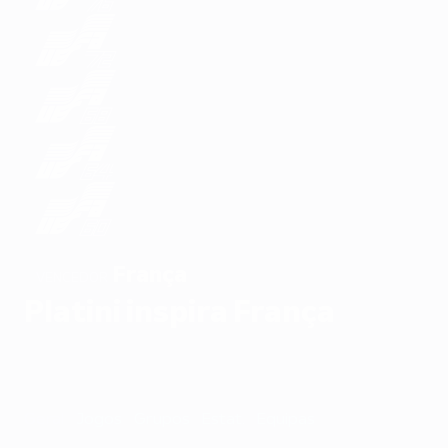
França
VENCEDOR
Platini inspira França
Geral
Jogos
Grupos
Estat.
Equipas