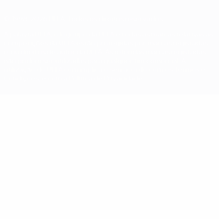
© 1998-2026 UEFA. Todos os direitos reservados
A palavra UEFA, o logótipo da UEFA e todas as marcas relativas às
competições da UEFA estão protegidas por marcas registadas
e/ou direitos de autor da UEFA. As referidas marcas registadas
não podem ser utilizadas para qualquer fim comercial. A
utilização do UEFA.com implica o seu acordo com os Termos e
Condições, e com a Política de Privacidade.