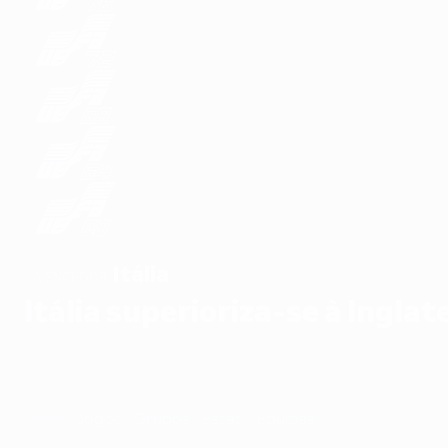
Itália
VENCEDOR
Itália superioriza-se à Ingl
Geral
Jogos
Grupos
Estat.
Equipas