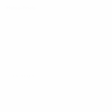
Meias-finais
Todos os jogos