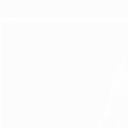
04:14