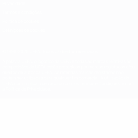
Privacidade
Termos e condições
Política de cookies
Definições de cookies
© 1998-2026 UEFA. Todos os direitos reservados
A palavra UEFA, o logótipo da UEFA e todas as marcas relativas às
competições da UEFA estão protegidas por marcas registadas e/ou
direitos de autor da UEFA. As referidas marcas registadas não
podem ser utilizadas para qualquer fim comercial. A utilização do
UEFA.com implica o seu acordo com os Termos e Condições, e com
a Política de Privacidade.