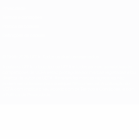
Privacidade
Termos e condições
Política de cookies
Definições de cookies
© 1998-2026 UEFA. Todos os direitos reservados
A palavra UEFA, o logótipo da UEFA e todas as marcas relativas às
competições da UEFA estão protegidas por marcas registadas e/ou
direitos de autor da UEFA. As referidas marcas registadas não
podem ser utilizadas para qualquer fim comercial. A utilização do
UEFA.com implica o seu acordo com os Termos e Condições, e com
a Política de Privacidade.