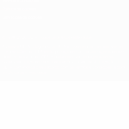
Termos e condições
Política de cookies
Definições de cookies
© 1998-2026 UEFA. Todos os direitos reservados
A palavra UEFA, o logótipo da UEFA e todas as marcas relativas às
competições da UEFA estão protegidas por marcas registadas e/ou
direitos de autor da UEFA. As referidas marcas registadas não
podem ser utilizadas para qualquer fim comercial. A utilização do
UEFA.com implica o seu acordo com os Termos e Condições, e com
a Política de Privacidade.