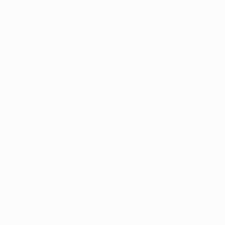
Notícias
Sobre
no
Português