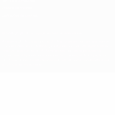
Termos e condições
Política de cookies
Definições de cookies
© 1998-2026 UEFA. Todos os direitos reservados
A palavra UEFA, o logótipo da UEFA e todas as marcas relativas às
competições da UEFA estão protegidas por marcas registadas e/ou
direitos de autor da UEFA. As referidas marcas registadas não
podem ser utilizadas para qualquer fim comercial. A utilização do
UEFA.com implica o seu acordo com os Termos e Condições, e com
a Política de Privacidade.