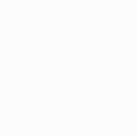
Notícias
Sobre
no
Português