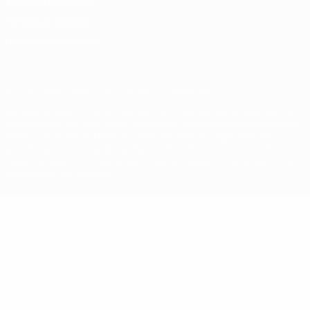
Termos e condições
Política de cookies
Definições de cookies
© 1998-2026 UEFA. Todos os direitos reservados
A palavra UEFA, o logótipo da UEFA e todas as marcas relativas às
competições da UEFA estão protegidas por marcas registadas e/ou
direitos de autor da UEFA. As referidas marcas registadas não
podem ser utilizadas para qualquer fim comercial. A utilização do
UEFA.com implica o seu acordo com os Termos e Condições, e com
a Política de Privacidade.