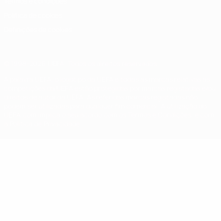
Termos e condições
Política de cookies
Definições de cookies
© 1998-2026 UEFA. Todos os direitos reservados
A palavra UEFA, o logótipo da UEFA e todas as marcas relativas às
competições da UEFA estão protegidas por marcas registadas e/ou
direitos de autor da UEFA. As referidas marcas registadas não
podem ser utilizadas para qualquer fim comercial. A utilização do
UEFA.com implica o seu acordo com os Termos e Condições, e com
a Política de Privacidade.