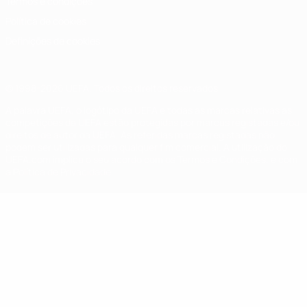
Termos e condições
Política de cookies
Definições de cookies
© 1998-2026 UEFA. Todos os direitos reservados
A palavra UEFA, o logótipo da UEFA e todas as marcas relativas às
competições da UEFA estão protegidas por marcas registadas e/ou
direitos de autor da UEFA. As referidas marcas registadas não
podem ser utilizadas para qualquer fim comercial. A utilização do
UEFA.com implica o seu acordo com os Termos e Condições, e com
a Política de Privacidade.