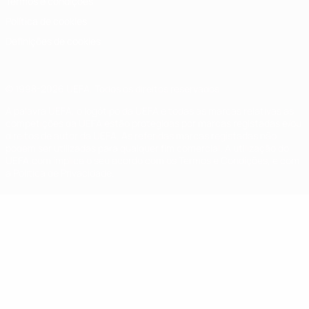
Termos e condições
Política de cookies
Definições de cookies
© 1998-2026 UEFA. Todos os direitos reservados
A palavra UEFA, o logótipo da UEFA e todas as marcas relativas às
competições da UEFA estão protegidas por marcas registadas e/ou
direitos de autor da UEFA. As referidas marcas registadas não
podem ser utilizadas para qualquer fim comercial. A utilização do
UEFA.com implica o seu acordo com os Termos e Condições, e com
a Política de Privacidade.