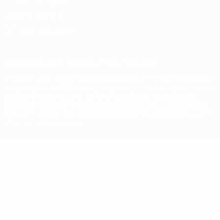
Termos e condições
Política de cookies
Definições de cookies
© 1998-2026 UEFA. Todos os direitos reservados
A palavra UEFA, o logótipo da UEFA e todas as marcas relativas às
competições da UEFA estão protegidas por marcas registadas e/ou
direitos de autor da UEFA. As referidas marcas registadas não
podem ser utilizadas para qualquer fim comercial. A utilização do
UEFA.com implica o seu acordo com os Termos e Condições, e com
a Política de Privacidade.