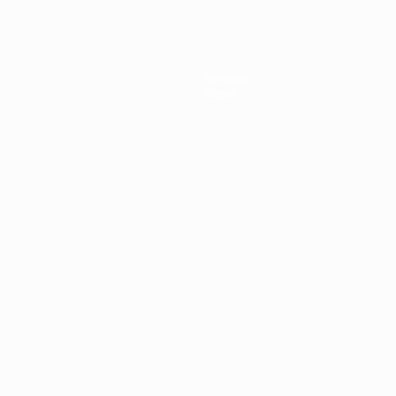
Notícias
Sobre
no
Português