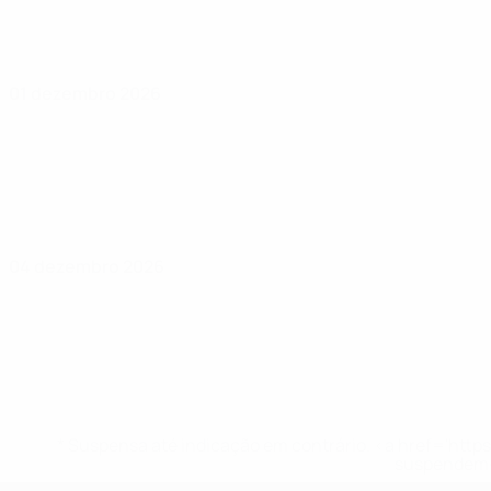
01 dezembro 2026
04 dezembro 2026
* Suspensa até indicação em contrário. <a href='ht
suspendem-