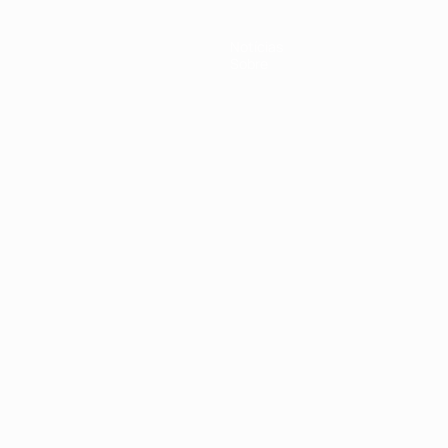
Notícias
Sobre
no
Português